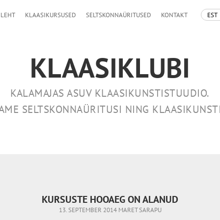
EST
ILEHT
KLAASIKURSUSED
SELTSKONNAÜRITUSED
KONTAKT
KLAASIKLUBI
KALAMAJAS ASUV
KLAASIKUNSTISTUUDIO
.
DAME
SELTSKONNAÜRITUSI NING KLAASIKUNST
KURSUSTE HOOAEG ON ALANUD
13. SEPTEMBER 2014
MARET SARAPU