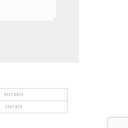
5557 0923
5547 873