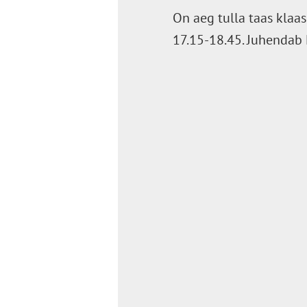
On aeg tulla taas klaa
17.15-18.45. Juhendab