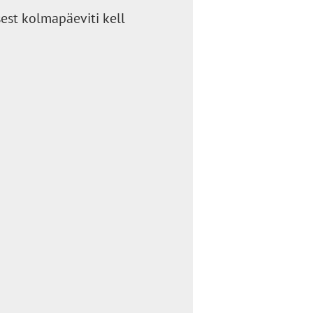
est kolmapäeviti kell