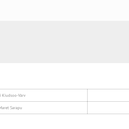
 Kiudsoo-Värv
aret Sarapu