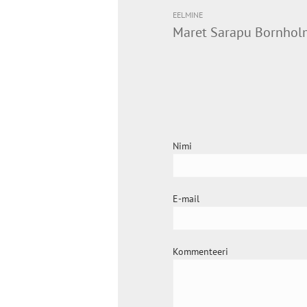
EELMINE
Maret Sarapu Bornhol
Nimi
E-mail
Kommenteeri